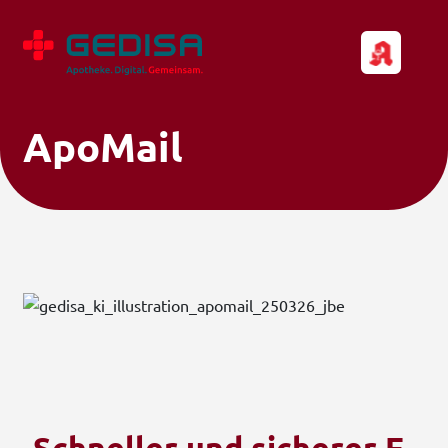
ApoMail
Schneller und sicherer E-