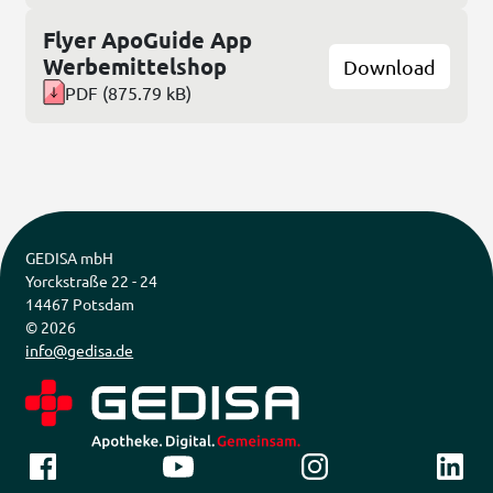
Flyer ApoGuide App
Werbemittelshop
Download
PDF
(
875.79 kB
)
GEDISA mbH 

Yorckstraße 22 - 24

14467 Potsdam
© 
2026
info@gedisa.de