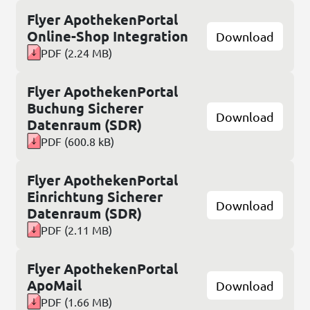
Flyer ApothekenPortal
Online-Shop Integration
Download
PDF
(
2.24 MB
)
Flyer ApothekenPortal
Buchung Sicherer
Download
Datenraum (SDR)
PDF
(
600.8 kB
)
Flyer ApothekenPortal
Einrichtung Sicherer
Download
Datenraum (SDR)
PDF
(
2.11 MB
)
Flyer ApothekenPortal
ApoMail
Download
PDF
(
1.66 MB
)